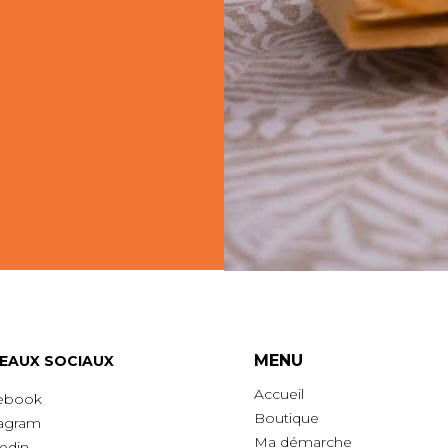
MENU
EAUX SOCIAUX
Accueil
ebook
Boutique
tagram
Ma démarche
edin