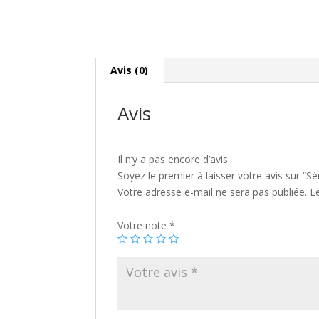
Avis (0)
Avis
Il n’y a pas encore d’avis.
Soyez le premier à laisser votre avis sur “
Votre adresse e-mail ne sera pas publiée.
L
Votre note
*