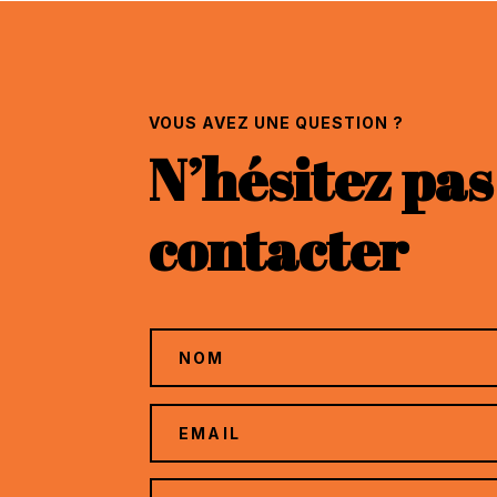
VOUS AVEZ UNE QUESTION ?
N’hésitez pas
contacter