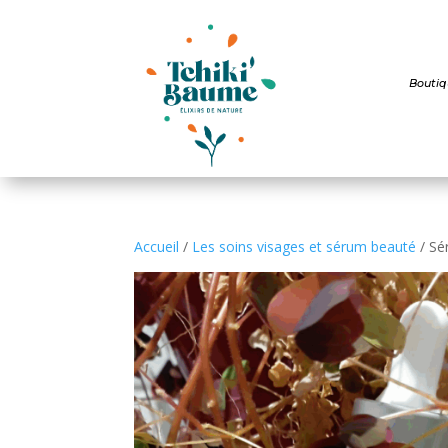
Boutiq
Accueil
/
Les soins visages et sérum beauté
/ Sé