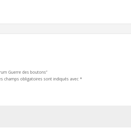
Sérum Guerre des boutons”
es champs obligatoires sont indiqués avec
*