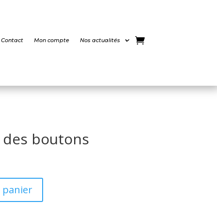
Contact
Mon compte
Nos actualités
 des boutons
 panier