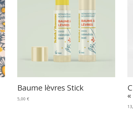
Baume lèvres Stick
C
«
5,00
€
13