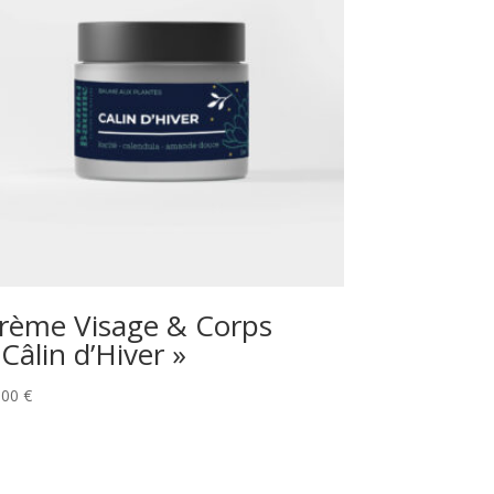
rème Visage & Corps
 Câlin d’Hiver »
,00
€