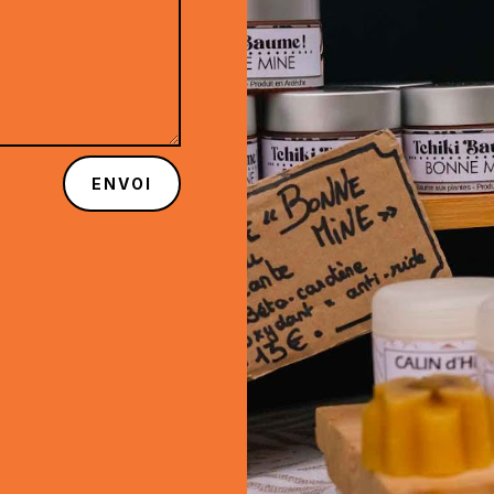
ENVOI