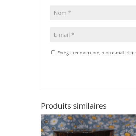
Enregistrer mon nom, mon e-mail et mo
Produits similaires