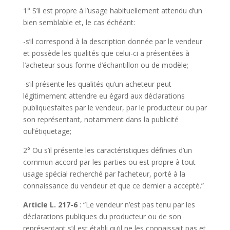
1° S’il est propre à l’usage habituellement attendu d’un
bien semblable et, le cas échéant:
-s’il correspond à la description donnée par le vendeur
et possède les qualités que celui-ci a présentées à
l’acheteur sous forme d’échantillon ou de modèle;
-s’il présente les qualités qu’un acheteur peut
légitimement attendre eu égard aux déclarations
publiquesfaites par le vendeur, par le producteur ou par
son représentant, notamment dans la publicité
oul’étiquetage;
2° Ou s’il présente les caractéristiques définies d’un
commun accord par les parties ou est propre à tout
usage spécial recherché par l’acheteur, porté à la
connaissance du vendeur et que ce dernier a accepté.”
Article L. 217-6
: “Le vendeur n’est pas tenu par les
déclarations publiques du producteur ou de son
représentant s’il est établi qu’il ne les connaissait pas et