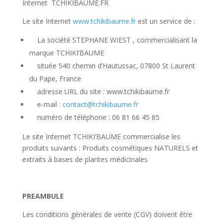
Internet TCHIKIBAUME.FR
Le site Internet
www.tchikibaume.fr
est un service de :
La société STEPHANE WIEST , commercialisant la
marque TCHIKI’BAUME
située 540 chemin d’Hautussac, 07800 St Laurent
du Pape, France
adresse URL du site : www.tchikibaume.fr
e-mail :
contact@tchikibaume.fr
numéro de téléphone : 06 81 66 45 85
Le site Internet TCHIKI’BAUME commercialise les
produits suivants : Produits cosmétiques NATURELS et
extraits à bases de plantes médicinales
PREAMBULE
Les conditions générales de vente (CGV) doivent être