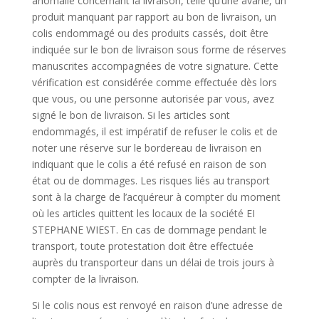
anomalie concernant la livraison, telle qu’une avarie, un
produit manquant par rapport au bon de livraison, un
colis endommagé ou des produits cassés, doit être
indiquée sur le bon de livraison sous forme de réserves
manuscrites accompagnées de votre signature. Cette
vérification est considérée comme effectuée dès lors
que vous, ou une personne autorisée par vous, avez
signé le bon de livraison. Si les articles sont
endommagés, il est impératif de refuser le colis et de
noter une réserve sur le bordereau de livraison en
indiquant que le colis a été refusé en raison de son
état ou de dommages. Les risques liés au transport
sont à la charge de l’acquéreur à compter du moment
où les articles quittent les locaux de la société EI
STEPHANE WIEST. En cas de dommage pendant le
transport, toute protestation doit être effectuée
auprès du transporteur dans un délai de trois jours à
compter de la livraison.
Si le colis nous est renvoyé en raison d’une adresse de