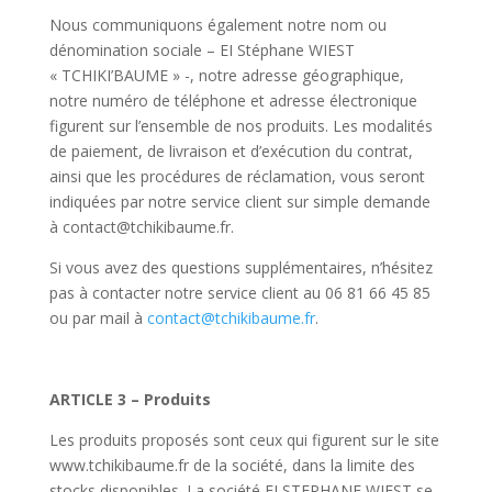
Nous communiquons également notre nom ou
dénomination sociale – EI Stéphane WIEST
« TCHIKI’BAUME » -, notre adresse géographique,
notre numéro de téléphone et adresse électronique
figurent sur l’ensemble de nos produits. Les modalités
de paiement, de livraison et d’exécution du contrat,
ainsi que les procédures de réclamation, vous seront
indiquées par notre service client sur simple demande
à contact@tchikibaume.fr.
Si vous avez des questions supplémentaires, n’hésitez
pas à contacter notre service client au 06 81 66 45 85
ou par mail à
contact@tchikibaume.fr
.
ARTICLE 3 – Produits
Les produits proposés sont ceux qui figurent sur le site
www.tchikibaume.fr de la société, dans la limite des
stocks disponibles. La société EI STEPHANE WIEST se