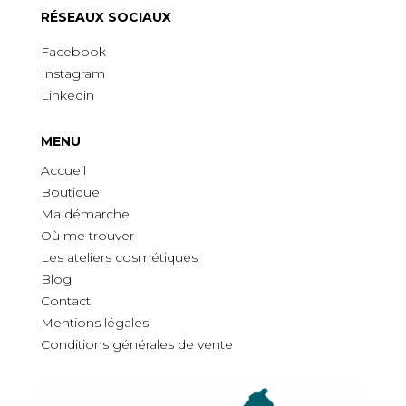
R
É
SEAUX SOCIAUX
Facebook
Instagram
Linkedin
MENU
Accueil
Boutique
Ma démarche
O
ù
me trouver
Les ateliers cosmétiques
Blog
Contact
Mentions légales
Conditions générales de vente