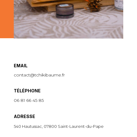
EMAIL
contact@tchikibaume.fr
TÉLÉPHONE
06 81 66 45 85
ADRESSE
540 Hautussac, 07800 Saint-Laurent-du-Pape