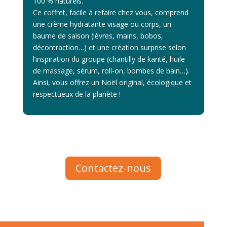
100 % naturels.
Ce coffret, facile à refaire chez vous, comprend
une crème hydratante visage ou corps, un
baume de saison (lèvres, mains, bobos,
décontraction…) et une création surprise selon
l’inspiration du groupe (chantilly de karité, huile
de massage, sérum, roll-on, bombes de bain…).
Ainsi, vous offrez un Noël original, écologique et
respectueux de la planète !
Contactez-nous