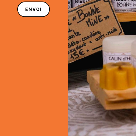
ENVOI