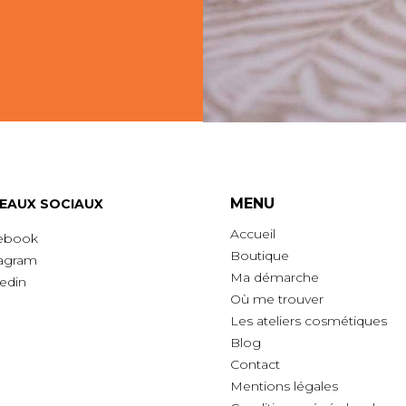
MENU
EAUX SOCIAUX
Accueil
ebook
Boutique
tagram
Ma démarche
edin
O
ù
me trouver
Les ateliers cosmétiques
Blog
Contact
Mentions légales