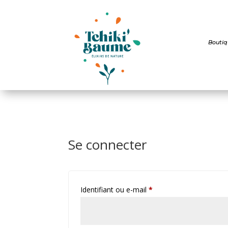
Boutiq
Se connecter
Obligatoire
Identifiant ou e-mail
*