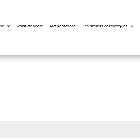
ue
Point de vente
Ma démarche
Les ateliers cosmétiques