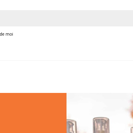
 de moi