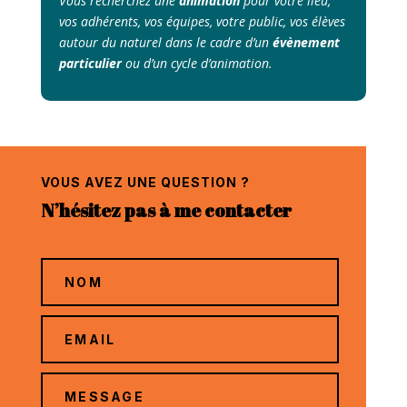
Vous recherchez une
animation
pour votre lieu,
vos adhérents, vos équipes, votre public, vos élèves
autour du naturel dans le cadre d’un
évènement
particulier
ou d’un cycle d’animation.
VOUS AVEZ UNE QUESTION ?
N’hésitez pas à me contacter