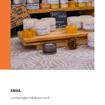
EMAIL
contact@tchikibaume.fr