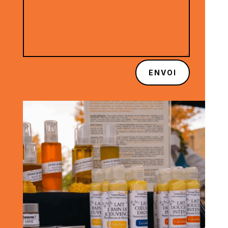
ENVOI