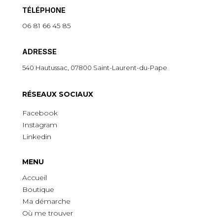
TÉLÉPHONE
06 81 66 45 85
ADRESSE
540 Hautussac, 07800 Saint-Laurent-du-Pape
R
É
SEAUX SOCIAUX
Facebook
Instagram
Linkedin
MENU
Accueil
Boutique
Ma démarche
O
ù
me trouver