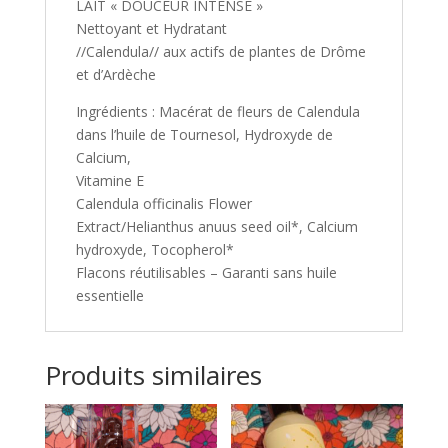
LAIT « DOUCEUR INTENSE »
Nettoyant et Hydratant
//Calendula// aux actifs de plantes de Drôme
et d’Ardèche
Ingrédients : Macérat de fleurs de Calendula
dans l’huile de Tournesol, Hydroxyde de
Calcium,
Vitamine E
Calendula officinalis Flower
Extract/Helianthus anuus seed oil*, Calcium
hydroxyde, Tocopherol*
Flacons réutilisables – Garanti sans huile
essentielle
Produits similaires