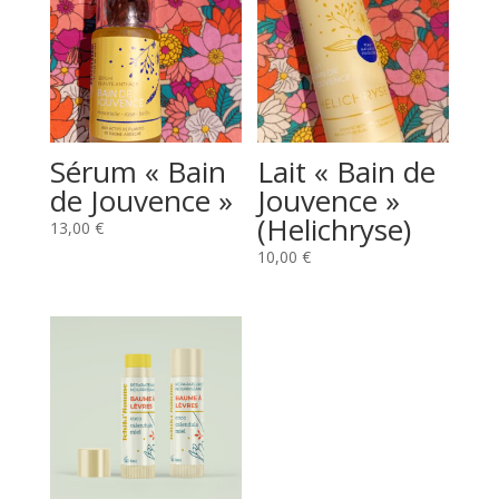
Sérum « Bain
Lait « Bain de
de Jouvence »
Jouvence »
(Helichryse)
13,00
€
10,00
€