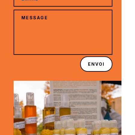
ENVOI