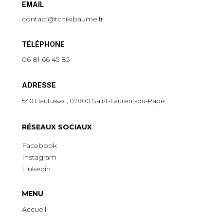
EMAIL
contact@tchikibaume.fr
TÉLÉPHONE
06 81 66 45 85
ADRESSE
540 Hautussac, 07800 Saint-Laurent-du-Pape
R
É
SEAUX SOCIAUX
Facebook
Instagram
Linkedin
MENU
Accueil