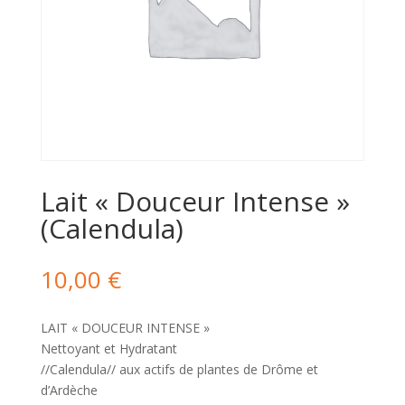
Lait « Douceur Intense »
(Calendula)
10,00
€
LAIT « DOUCEUR INTENSE »
Nettoyant et Hydratant
//Calendula// aux actifs de plantes de Drôme et
d’Ardèche