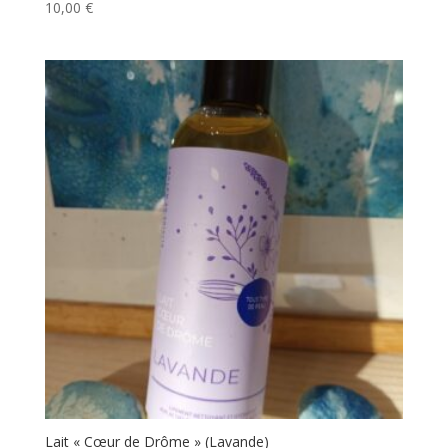
10,00
€
Lait « Cœur de Drôme » (Lavande)