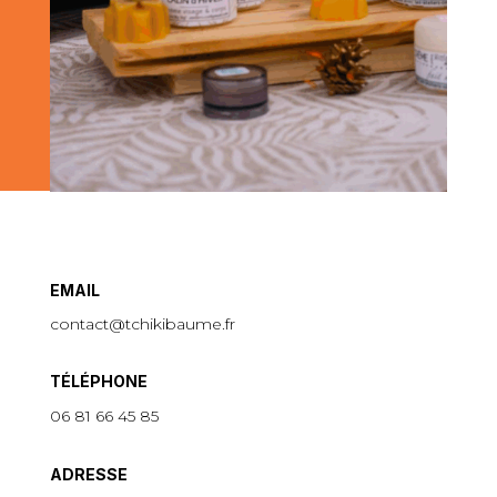
EMAIL
contact@tchikibaume.fr
TÉLÉPHONE
06 81 66 45 85
ADRESSE