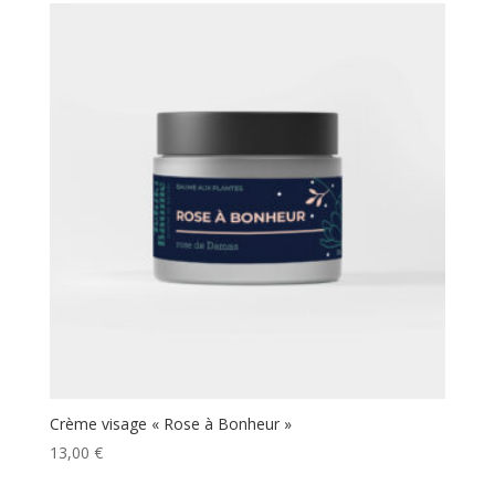
Crème visage « Rose à Bonheur »
13,00
€