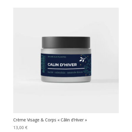
Crème Visage & Corps « Câlin d’Hiver »
13,00
€