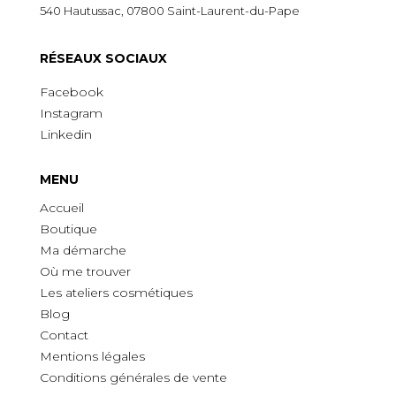
540 Hautussac, 07800 Saint-Laurent-du-Pape
R
É
SEAUX SOCIAUX
Facebook
Instagram
Linkedin
MENU
Accueil
Boutique
Ma démarche
O
ù
me trouver
Les ateliers cosmétiques
Blog
Contact
Mentions légales
Conditions générales de vente