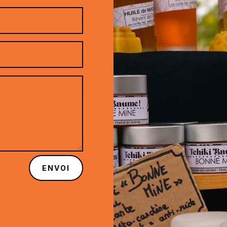
ENVOI