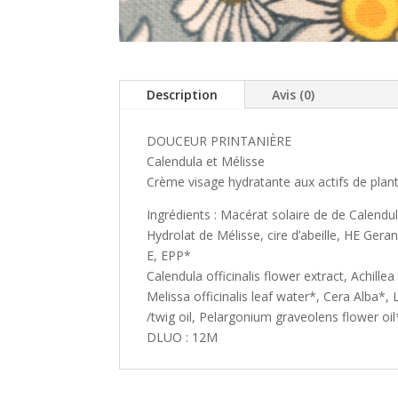
Description
Avis (0)
DOUCEUR PRINTANIÈRE
Calendula et Mélisse
Crème visage hydratante aux actifs de pla
Ingrédients : Macérat solaire de de Calendula
Hydrolat de Mélisse, cire d’abeille, HE Gera
E, EPP*
Calendula officinalis flower extract, Achille
Melissa officinalis leaf water*, Cera Alba*,
/twig oil, Pelargonium graveolens flower oi
DLUO : 12M