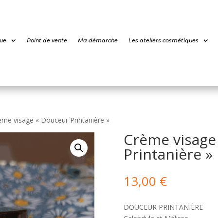
ue
Point de vente
Ma démarche
Les ateliers cosmétiques
ème visage « Douceur Printanière »
Crème visage
Printanière »
13,00
€
DOUCEUR PRINTANIÈRE