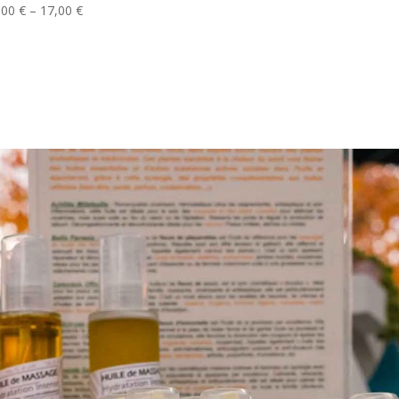
,00
€
–
17,00
€