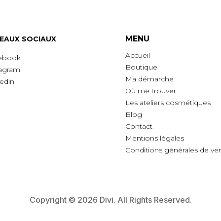
MENU
EAUX SOCIAUX
Accueil
ebook
Boutique
tagram
Ma démarche
edin
O
ù
me trouver
Les ateliers cosmétiques
Blog
Contact
Mentions légales
Conditions générales de ve
Copyright © 2026 Divi. All Rights Reserved.