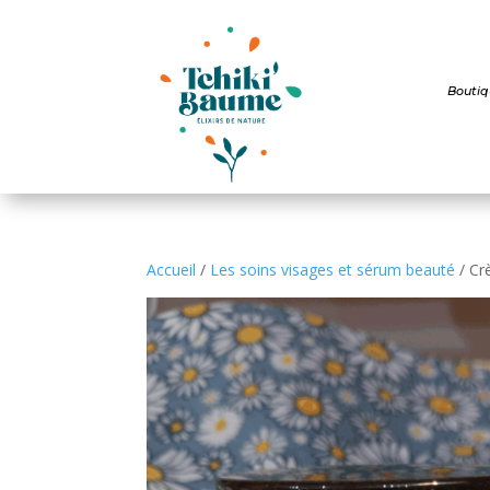
Boutiq
Accueil
/
Les soins visages et sérum beauté
/ Cr