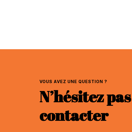
VOUS AVEZ UNE QUESTION ?
N’hésitez pas
contacter