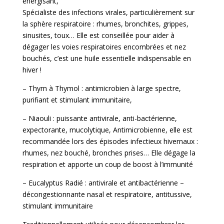
energisant
,
Spécialiste des infections virales, particulièrement sur
la sphère respiratoire : rhumes, bronchites, grippes,
sinusites, toux… Elle est conseillée pour aider à
dégager les voies respiratoires encombrées et nez
bouchés, c’est une huile essentielle indispensable en
hiver !
– Thym à Thymol
: antimicrobien à large spectre,
purifiant et stimulant immunitaire,
– Niaouli :
puissante antivirale, anti-bactérienne,
expectorante, mucolytique,
Antimicrobienne, elle est
recommandée lors des épisodes infectieux hivernaux :
rhumes, nez bouché, bronches prises… Elle dégage la
respiration et apporte un coup de boost à l’immunité
–
Eucalyptus Radié
: antivirale et antibactérienne
–
décongestionnante nasal et respiratoire, antitussive,
stimulant immunitaire