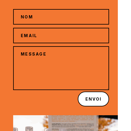
ENVOI