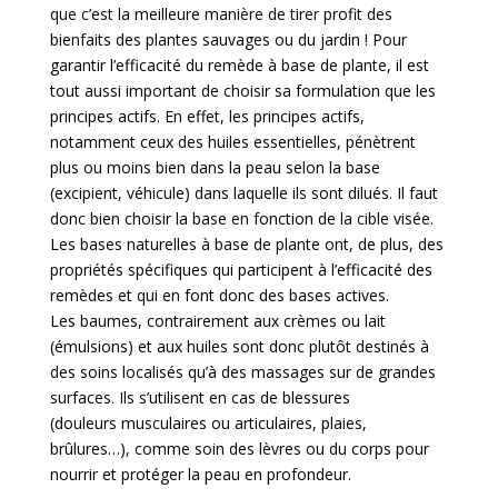
que
c’est la meilleure manière de tirer profit
des
bienfaits des plantes sauvages ou du jardin !
Pour
garantir l’efficacité du remède à base de plante,
il est
tout aussi important de choisir sa
formulation que les
principes actifs
. En effet, les principes actifs,
notamment ceux des huiles
essentielles, pénètrent
plus ou moins bien dans la peau selon la base
(excipient, véhicule) dans laquelle
ils sont dilués. Il faut
donc bien choisir la base en fonction de la cible visée.
Les
bases naturelles
à base
de plante ont, de plus, des
propriétés spécifiques qui participent à l’efficacité des
remèdes et qui en
font donc des bases actives.
Les baumes, contrairement aux crèmes ou lait
(émulsions) et aux huiles sont donc plutôt destinés à
des
soins localisés
qu’à des massages sur de grandes
surfaces. Ils s’utilisent en cas de blessures
(douleurs
musculaires ou articulair
es, plaies,
brûlures…), comme soin des lèvres ou du corps pour
nourrir et
protéger la peau en profondeur.