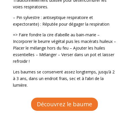
Traditionnellement utilisée pour désencombrer les
voies respiratoires.
–
Pin sylvestre
: antiseptique respiratoire et
expectorante) :
Réputée pour dégager la respiration
=>
Faire fondre la cire d’abeille au bain
-marie –
Incorporer le beurre végétal puis les macérats huileux –
Placer le mélange hors du feu – Ajouter les huiles
essentielles
–
Mélanger – Verser dans un pot et laisser
refroidir !
Les baumes se conservent assez longtemps, jusqu’à 2
à 3 ans, dans un endroit frais, sec et à l’abri de la
lumière.
Découvrez le baume