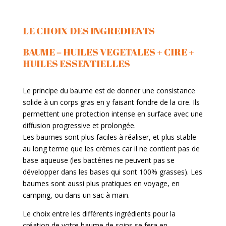
LE CHOIX DES INGREDIENTS
BAUME = HUILES VEGETALES + CIRE +
HUILES ESSENTIELLES
Le principe du baume est de donner une consistance
solide à un corps gras en y faisant fondre de la
cire. Ils
permettent une protection intense en surface avec une
diffusion progressive et prolongée.
Les baumes sont plus
faciles
à réaliser, et plus
stable
au long terme que les crèmes car il ne contient
pas de
base aqueuse (les bactéries ne peuvent pas se
développer dans les bases qui sont 100%
grasses). Les
baumes sont aussi plus pratiques en voyage, en
camping, ou dans un sac à main.
Le
choix
entre les différents ingrédients pour la
création de votre baume de soins se fera
en