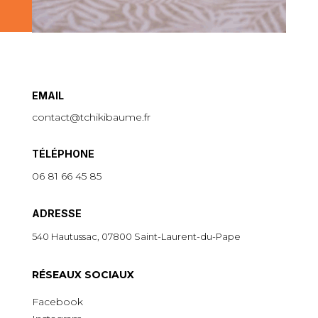
EMAIL
contact@tchikibaume.fr
TÉLÉPHONE
06 81 66 45 85
ADRESSE
540 Hautussac, 07800 Saint-Laurent-du-Pape
R
É
SEAUX SOCIAUX
Facebook