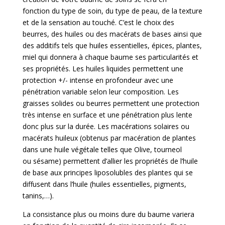
fonction
du type de soin, du type de peau, de la texture
et de la sensation au touché
.
C’est le choix des
beurres, des huiles ou des macérats de bases ainsi que
des additifs tels que huiles
essentielles, épices, plantes,
miel qui donnera à chaque baume ses particularités et
ses propriétés. Les
huiles liquides
permettent une
protection +/- intense en profondeur avec une
pénétration variable
selon leur composition. Les
graisses solides
ou beurres permettent une protection
très intense en
surface et une pénétration plus lente
donc plus sur la durée. Les
macérations solaires
ou
macérats
huileux
(obtenus par macération de plantes
dans une huile végétale telles que Olive, tourneol
ou
sésame) permettent d’allier les propriétés de l’huile
de base aux principes liposolubles des plantes qui
se
diffusent dans l’huile (huiles essentielles, pigments,
tanins,…).
La consistance plus ou moins dure du baume variera