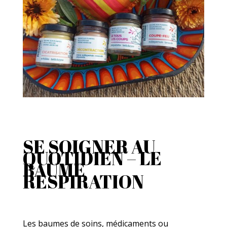
SE SOIGNER AU
QUOTIDIEN – LE
BAUME
RESPIRATION
Les baumes de soins, médicaments ou