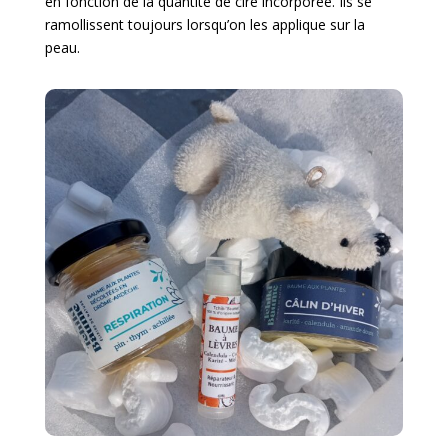
en fonction de la quantité de cire incorporée.
Ils
se
ramollissent toujours lorsqu’on les applique sur la
p
eau.