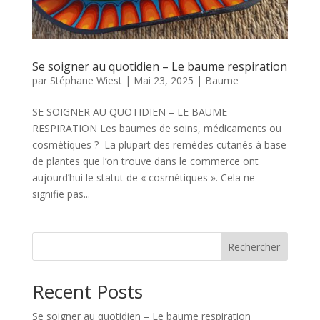
Se soigner au quotidien – Le baume respiration
par
Stéphane Wiest
|
Mai 23, 2025
|
Baume
SE SOIGNER AU QUOTIDIEN – LE BAUME
RESPIRATION Les baumes de soins, médicaments ou
cosmétiques ? La plupart des remèdes cutanés à base
de plantes que l’on trouve dans le commerce ont
aujourd’hui le statut de « cosmétiques ». Cela ne
signifie pas...
Rechercher
Recent Posts
Se soigner au quotidien – Le baume respiration