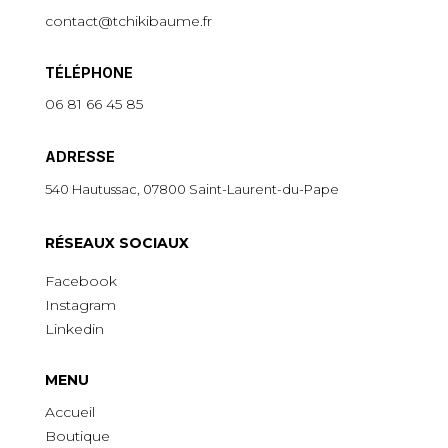
contact@tchikibaume.fr
TÉLÉPHONE
06 81 66 45 85
ADRESSE
540 Hautussac, 07800 Saint-Laurent-du-Pape
R
É
SEAUX SOCIAUX
Facebook
Instagram
Linkedin
MENU
Accueil
Boutique