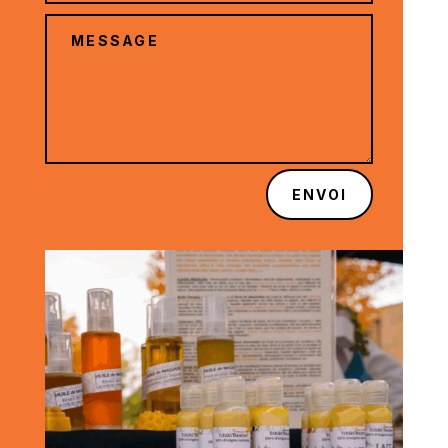
ENVOI