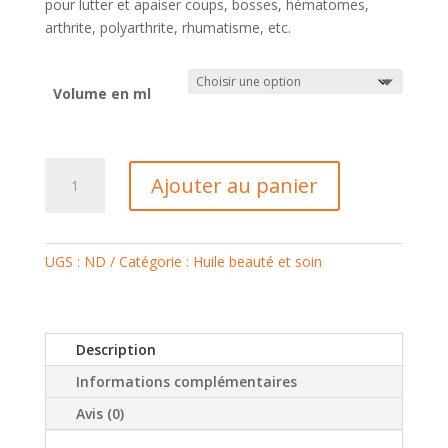
pour lutter et apaiser coups, bosses, hématomes,
arthrite, polyarthrite, rhumatisme, etc.
Volume en ml
quantité
Ajouter au panier
de
HUILE
JOUVENCE
UGS :
ND
Catégorie :
Huile beauté et soin
Description
Informations complémentaires
Avis (0)