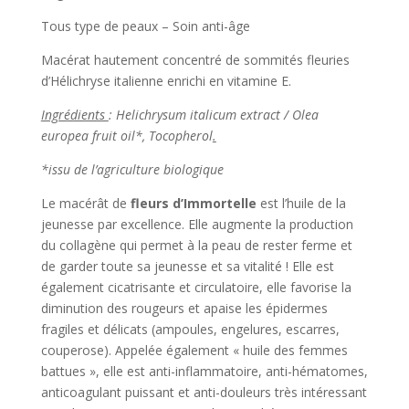
Tous type de peaux – Soin anti-âge
Macérat hautement concentré de sommités fleuries
d’Hélichryse italienne enrichi en vitamine E.
Ingrédients
: Helichrysum italicum extract / Olea
europea fruit oil*, Tocopherol
.
*issu de l’agriculture biologique
Le macérât de
fleurs d’Immortelle
est l’huile de la
jeunesse par excellence. Elle augmente la production
du collagène qui permet à la peau de rester ferme et
de garder toute sa jeunesse et sa vitalité ! Elle est
également cicatrisante et circulatoire, elle favorise la
diminution des rougeurs et apaise les épidermes
fragiles et délicats (ampoules, engelures, escarres,
couperose). Appelée également « huile des femmes
battues », elle est anti-inflammatoire, anti-hématomes,
anticoagulant puissant et anti-douleurs très intéressant