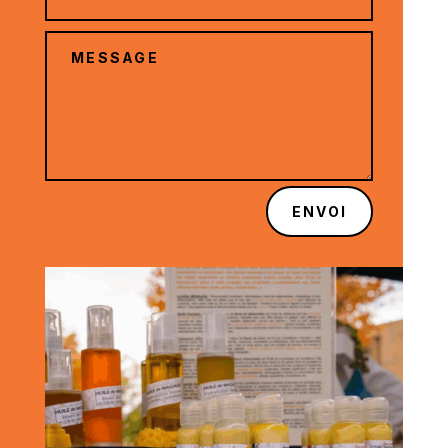
ENVOI