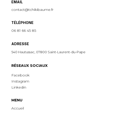
EMAIL
contact@tchikibaume.fr
TÉLÉPHONE
06 81 66 45 85
ADRESSE
540 Hautussac, 07800 Saint-Laurent-du-Pape
R
É
SEAUX SOCIAUX
Facebook
Instagram
Linkedin
MENU
Accueil