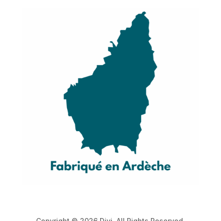
Copyright © 2026 Divi. All Rights Reserved.