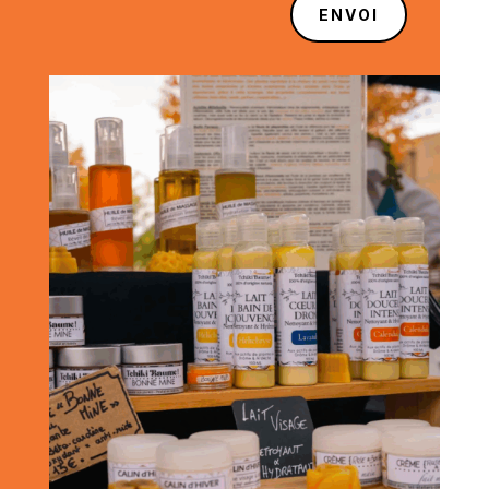
ENVOI