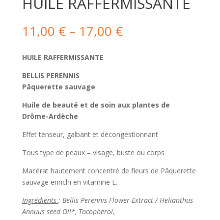
HUILE RAFFERMISSANTE
11,00
€
–
17,00
€
HUILE RAFFERMISSANTE
BELLIS PERENNIS
Pâquerette sauvage
Huile de beauté et de soin aux plantes de
Drôme-Ardèche
Effet tenseur, galbant et décongestionnant
Tous type de peaux – visage, buste ou corps
Macérat hautement concentré de fleurs de Pâquerette
sauvage enrichi en vitamine E.
Ingrédients
: Bellis Perennis Flower Extract / Helianthus
Annuus seed Oil*, Tocopherol
.