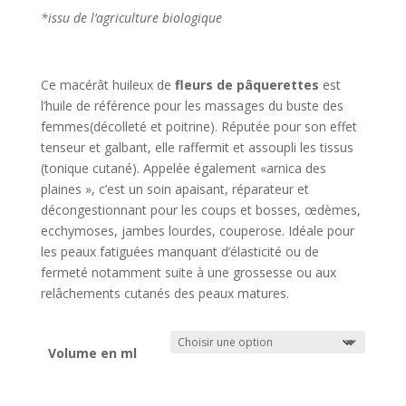
*issu de l’agriculture biologique
Ce macérât huileux de
fleurs de pâquerettes
est
l’huile de référence pour les massages du buste des
femmes(décolleté et poitrine). Réputée pour son effet
tenseur et galbant, elle raffermit et assoupli les tissus
(tonique cutané). Appelée également «arnica des
plaines », c’est un soin apaisant, réparateur et
décongestionnant pour les coups et bosses, œdèmes,
ecchymoses, jambes lourdes, couperose. Idéale pour
les peaux fatiguées manquant d’élasticité ou de
fermeté notamment suite à une grossesse ou aux
relâchements cutanés des peaux matures.
Volume en ml