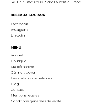
540 Hautussac, 07800 Saint-Laurent-du-Pape
R
É
SEAUX SOCIAUX
Facebook
Instagram
Linkedin
MENU
Accueil
Boutique
Ma démarche
O
ù
me trouver
Les ateliers cosmétiques
Blog
Contact
Mentions légales
Conditions générales de vente