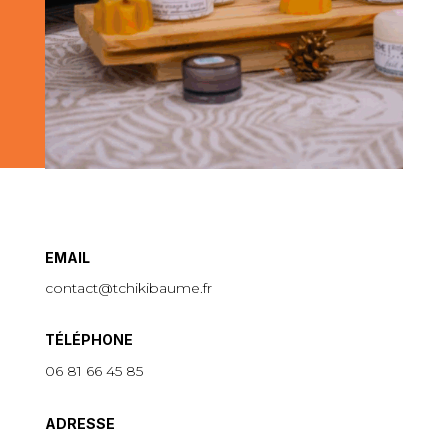
EMAIL
contact@tchikibaume.fr
TÉLÉPHONE
06 81 66 45 85
ADRESSE