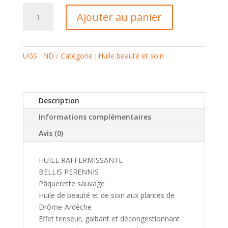
quantité
Ajouter au panier
de
HUILE
RAFFERMISSANTE
UGS :
ND
Catégorie :
Huile beauté et soin
Description
Informations complémentaires
Avis (0)
HUILE RAFFERMISSANTE
BELLIS PERENNIS
Pâquerette sauvage
Huile de beauté et de soin aux plantes de
Drôme-Ardèche
Effet tenseur, galbant et décongestionnant