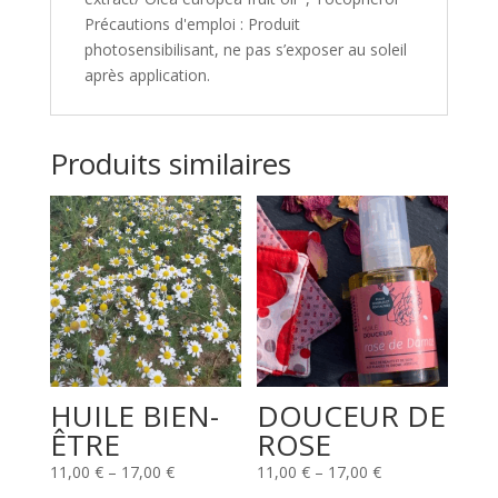
Précautions d'emploi : Produit
photosensibilisant, ne pas s’exposer au soleil
après application.
Produits similaires
HUILE BIEN-
DOUCEUR DE
ÊTRE
ROSE
11,00
€
–
17,00
€
11,00
€
–
17,00
€