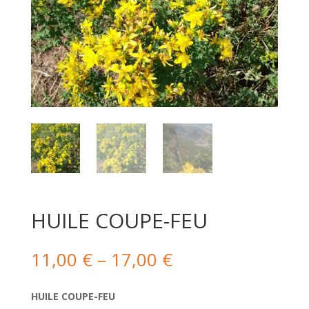
HUILE COUPE-FEU
11,00
€
–
17,00
€
HUILE COUPE-FEU