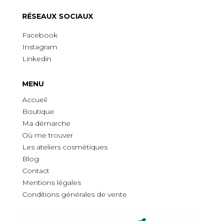
R
É
SEAUX SOCIAUX
Facebook
Instagram
Linkedin
MENU
Accueil
Boutique
Ma démarche
O
ù
me trouver
Les ateliers cosmétiques
Blog
Contact
Mentions légales
Conditions générales de vente