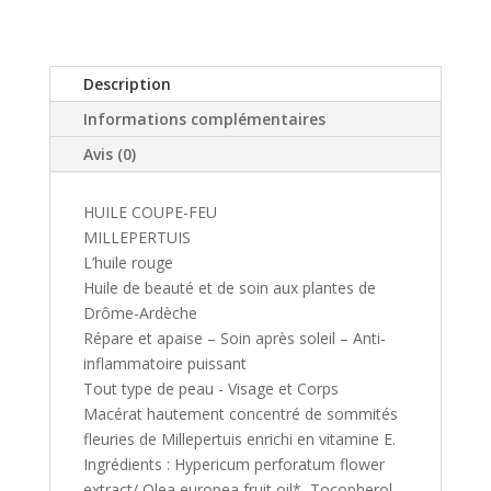
Description
Informations complémentaires
Avis (0)
HUILE COUPE-FEU
MILLEPERTUIS
L’huile rouge
Huile de beauté et de soin aux plantes de
Drôme-Ardèche
Répare et apaise – Soin après soleil – Anti-
inflammatoire puissant
Tout type de peau - Visage et Corps
Macérat hautement concentré de sommités
fleuries de Millepertuis enrichi en vitamine E.
Ingrédients : Hypericum perforatum flower
extract/ Olea europea fruit oil*, Tocopherol