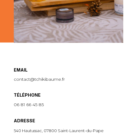
EMAIL
contact@tchikibaume.fr
TÉLÉPHONE
06 81 66 45 85
ADRESSE
540 Hautussac, 07800 Saint-Laurent-du-Pape