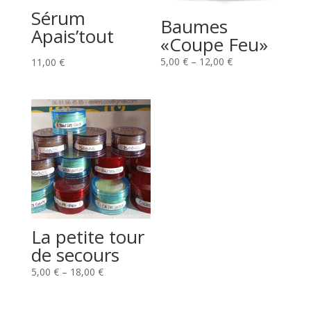
Sérum
Baumes
Apais’tout
«Coupe Feu»
5,00
€
–
12,00
€
11,00
€
La petite tour
de secours
5,00
€
–
18,00
€