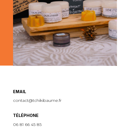
EMAIL
contact@tchikibaume.fr
TÉLÉPHONE
06 81 66 45 85