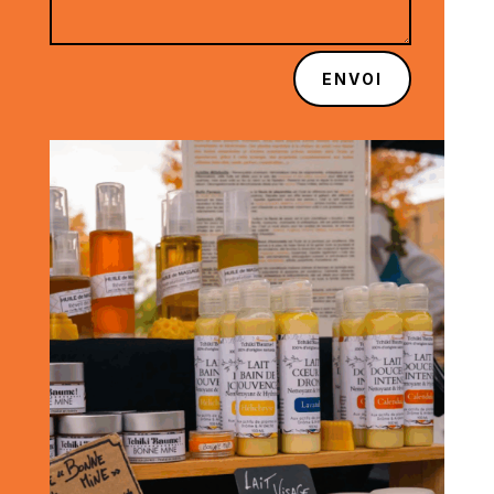
ENVOI