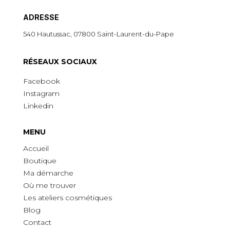
ADRESSE
540 Hautussac, 07800 Saint-Laurent-du-Pape
R
É
SEAUX SOCIAUX
Facebook
Instagram
Linkedin
MENU
Accueil
Boutique
Ma démarche
O
ù
me trouver
Les ateliers cosmétiques
Blog
Contact