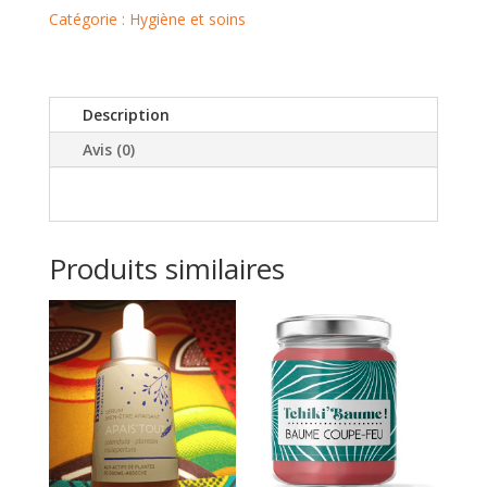
Douces"
Catégorie :
Hygiène et soins
Description
Avis (0)
Produits similaires