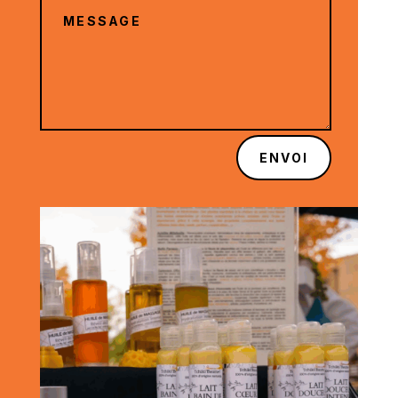
ENVOI