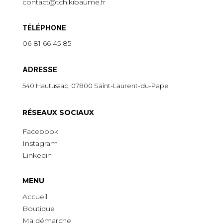
contact@tchikibaume.fr
TÉLÉPHONE
06 81 66 45 85
ADRESSE
540 Hautussac, 07800 Saint-Laurent-du-Pape
R
É
SEAUX SOCIAUX
Facebook
Instagram
Linkedin
MENU
Accueil
Boutique
Ma démarche