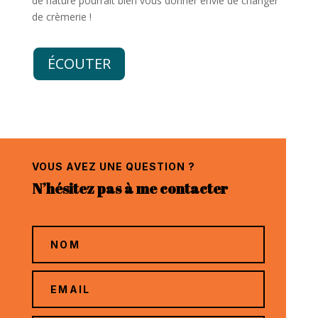
de nature pourrait bien vous donner envie de changer
de crèmerie !
ÉCOUTER
VOUS AVEZ UNE QUESTION ?
N’hésitez pas à me contacter